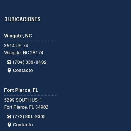
3 UBICACIONES
Wingate, NC
3614 US 74
Wingate, NC 28174
(704) 839-0492
Contacto
Fort Pierce, FL
5299 SOUTH US-1
Fort Pierce, FL 34982
(772) 801-9365
Contacto