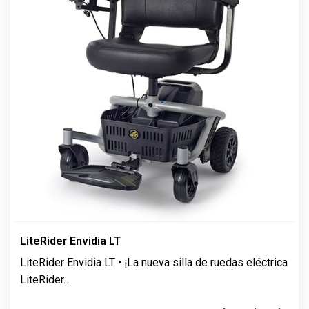
LiteRider Envidia LT
LiteRider Envidia LT • ¡La nueva silla de ruedas eléctrica
LiteRider
...