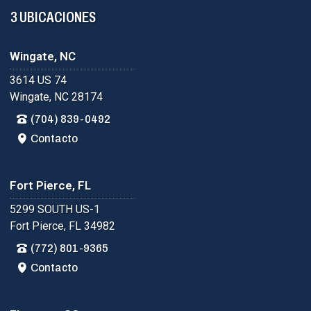
3 UBICACIONES
Wingate, NC
3614 US 74
Wingate, NC 28174
(704) 839-0492
Contacto
Fort Pierce, FL
5299 SOUTH US-1
Fort Pierce, FL 34982
(772) 801-9365
Contacto