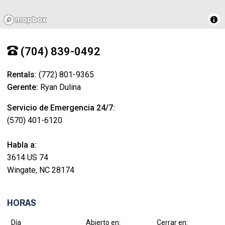
(704) 839-0492
Rentals:
(772) 801-9365
Gerente:
Ryan Dulina
Servicio de Emergencia 24/7:
(570) 401-6120
Habla a:
3614 US 74
Wingate, NC 28174
HORAS
Día
Abierto en:
Cerrar en: