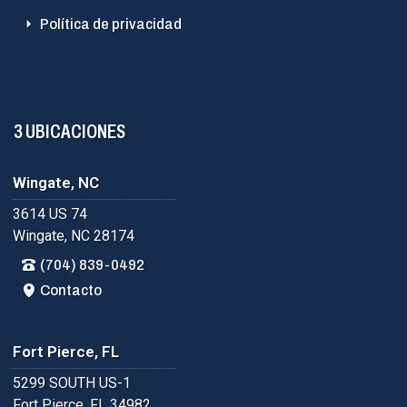
Política de privacidad
3 UBICACIONES
Wingate, NC
3614 US 74
Wingate, NC 28174
(704) 839-0492
Contacto
Fort Pierce, FL
5299 SOUTH US-1
Fort Pierce, FL 34982