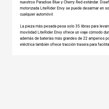
nuestros Paradise Blue y Cherry Red estándar. Diseña
motorizada LiteRider Envy se puede desarmar en so
cualquier automóvil.
La pieza más pesada pesa solo 35 libras para levanta
movilidad LiteRider Envy ofrece un viaje cómodo dura
además de baterías más grandes de 22 amperios por 
eléctrica también ofrece tracción trasera para facilit