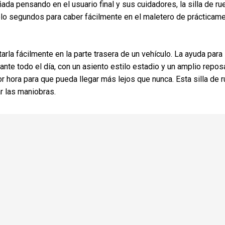
da pensando en el usuario final y sus cuidadores, la silla de r
lo segundos para caber fácilmente en el maletero de prácticam
rla fácilmente en la parte trasera de un vehículo. La ayuda para 
nte todo el día, con un asiento estilo estadio y un amplio repos
hora para que pueda llegar más lejos que nunca. Esta silla de 
ar las maniobras.