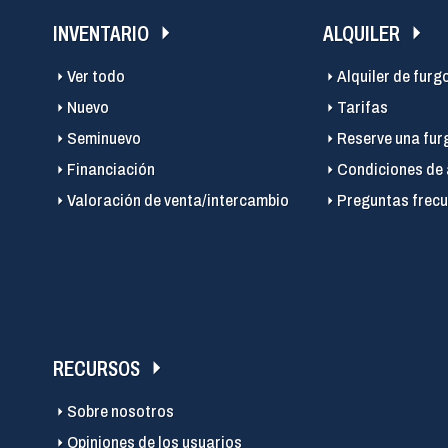
INVENTARIO
ALQUILER
Ver todo
Alquiler de furg
Nuevo
Tarifas
Seminuevo
Reserve una fur
Financiación
Condiciones de 
Valoración de venta/intercambio
Preguntas frecu
RECURSOS
Sobre nosotros
Opiniones de los usuarios