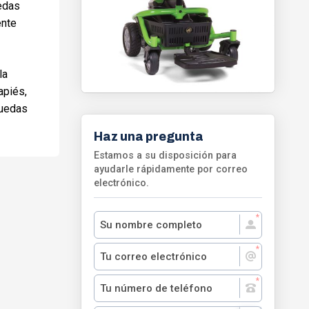
uedas
ente
la
apiés,
ruedas
Haz una pregunta
Estamos a su disposición para
ayudarle rápidamente por correo
electrónico.