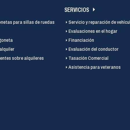
SERVICIOS
onetas para sillas de ruedas
Servicio y reparación de vehícu
Evaluaciones en el hogar
goneta
Financiación
alquiler
Evaluación del conductor
entes sobre alquileres
Tasación Comercial
Asistencia para veteranos