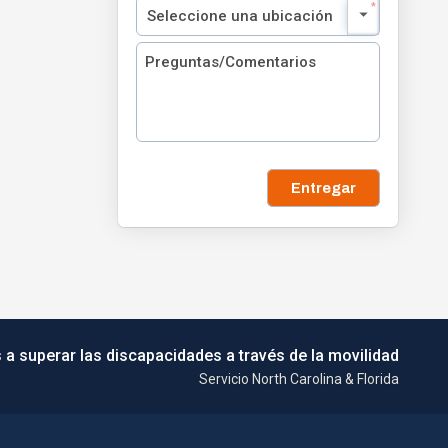
Entregar
 a superar las discapacidades a través de la movilidad
Servicio North Carolina & Florida