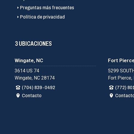
Preguntas más frecuentes
Política de privacidad
3 UBICACIONES
Wingate, NC
Fort Pierce
3614 US 74
5299 SOUTH
Wingate, NC 28174
Fort Pierce,
(704) 839-0492
(772) 80
Contacto
Contact