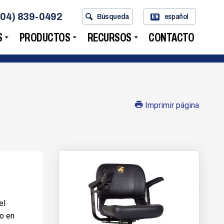
704) 839-0492
Búsqueda
español
ES
S
PRODUCTOS
RECURSOS
CONTACTO
Imprimir página
el
mo en