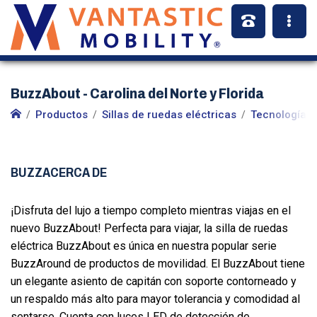
BuzzAbout - Carolina del Norte y Florida
Productos
Sillas de ruedas eléctricas
Tecnologías 
BUZZACERCA DE
¡Disfruta del lujo a tiempo completo mientras viajas en el
nuevo BuzzAbout! Perfecta para viajar, la silla de ruedas
eléctrica BuzzAbout es única en nuestra popular serie
BuzzAround de productos de movilidad. El BuzzAbout tiene
un elegante asiento de capitán con soporte contorneado y
un respaldo más alto para mayor tolerancia y comodidad al
sentarse. Cuenta con luces LED de detección de