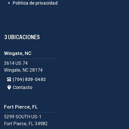
Política de privacidad
3 UBICACIONES
Wingate, NC
3614 US 74
Wingate, NC 28174
(704) 839-0492
Contacto
Fort Pierce, FL
5299 SOUTH US-1
Fort Pierce, FL 34982