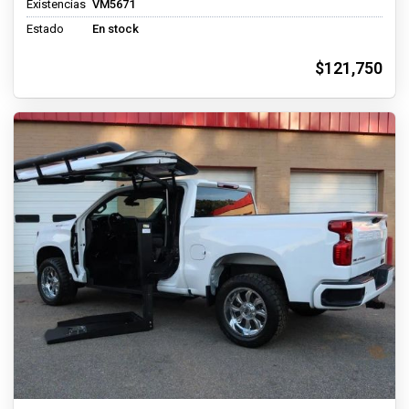
Existencias
VM5671
Estado
En stock
$121,750