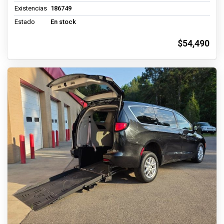
Existencias
186749
Estado
En stock
$54,490