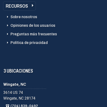
RECURSOS
Sobre nosotros
Opiniones de los usuarios
Preguntas más frecuentes
Política de privacidad
3 UBICACIONES
Wingate, NC
3614 US 74
Wingate, NC 28174
(704) 839-0492