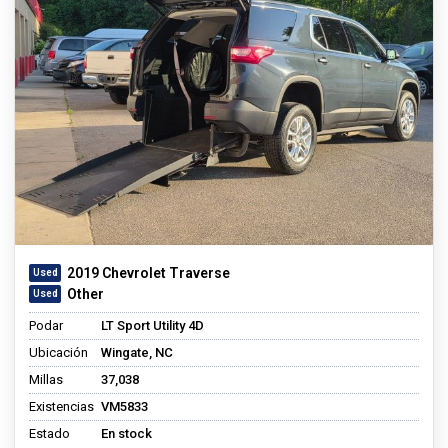
2019 Chevrolet Traverse
Other
Podar
LT Sport Utility 4D
Ubicación
Wingate, NC
Millas
37,038
Existencias
VM5833
Estado
En stock