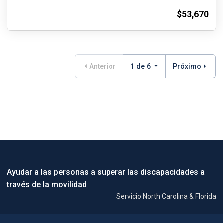
$53,670
Anterior
1 de 6
Próximo
Ayudar a las personas a superar las discapacidades a
través de la movilidad
Servicio North Carolina & Florida