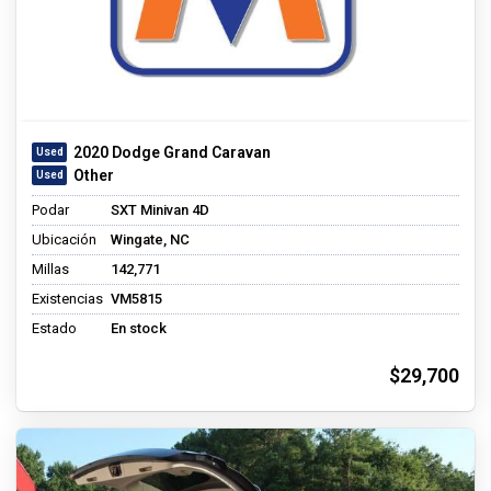
2020 Dodge Grand Caravan
Other
Podar
SXT Minivan 4D
Ubicación
Wingate, NC
Millas
142,771
Existencias
VM5815
Estado
En stock
$29,700