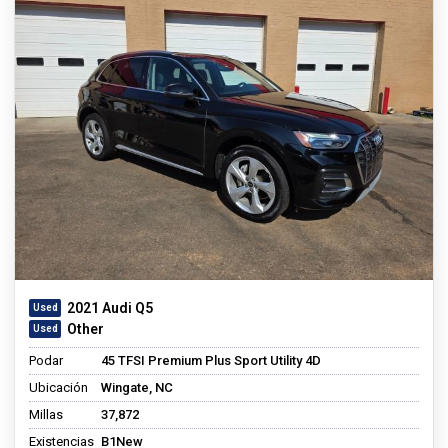
2021 Audi Q5
Other
Podar
45 TFSI Premium Plus Sport Utility 4D
Ubicación
Wingate, NC
Millas
37,872
Existencias
B1New