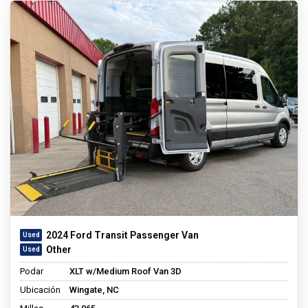
2024 Ford Transit Passenger Van
Other
Podar
XLT w/Medium Roof Van 3D
Ubicación
Wingate, NC