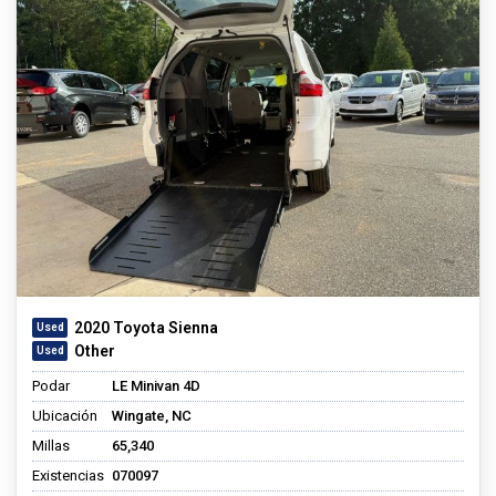
2020 Toyota Sienna
Other
Podar
LE Minivan 4D
Ubicación
Wingate, NC
Millas
65,340
Existencias
070097