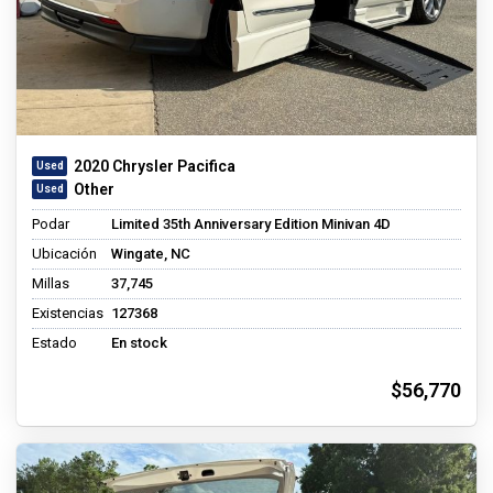
2020 Chrysler Pacifica
Other
Podar
Limited 35th Anniversary Edition Minivan 4D
Ubicación
Wingate, NC
Millas
37,745
Existencias
127368
Estado
En stock
$56,770