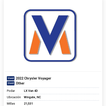
2022 Chrysler Voyager
Other
Podar
LX Van 4D
Ubicación
Wingate, NC
Millas
21,531