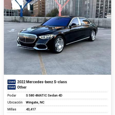
2022 Mercedes-benz S-class
Other
Podar
S 580 4MATIC Sedan 4D
Ubicación
Wingate, NC
Millas
43,417