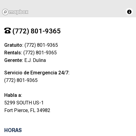
(772) 801-9365
Gratuito:
(772) 801-9365
Rentals:
(772) 801-9365
Gerente:
E.J. Dulina
Servicio de Emergencia 24/7:
(772) 801-9365
Habla a:
5299 SOUTH US-1
Fort Pierce, FL 34982
HORAS