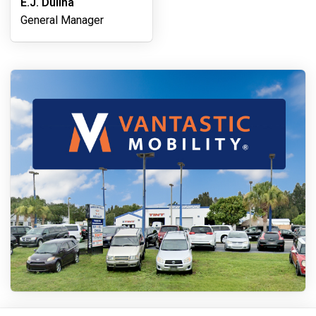
E.J. Dulina
General Manager