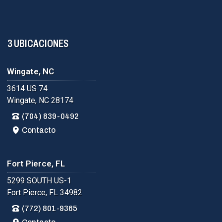
3 UBICACIONES
Wingate, NC
3614 US 74
Wingate, NC 28174
(704) 839-0492
Contacto
Fort Pierce, FL
5299 SOUTH US-1
Fort Pierce, FL 34982
(772) 801-9365