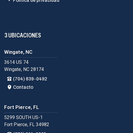
Política de privacidad
3 UBICACIONES
Wingate, NC
3614 US 74
Wingate, NC 28174
(704) 839-0492
Contacto
Fort Pierce, FL
5299 SOUTH US-1
Fort Pierce, FL 34982