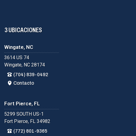
3 UBICACIONES
Wingate, NC
3614 US 74
Wingate, NC 28174
(704) 839-0492
Contacto
Fort Pierce, FL
5299 SOUTH US-1
Fort Pierce, FL 34982
(772) 801-9365