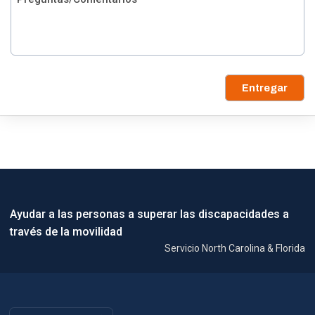
Entregar
Ayudar a las personas a superar las discapacidades a
través de la movilidad
Servicio North Carolina & Florida