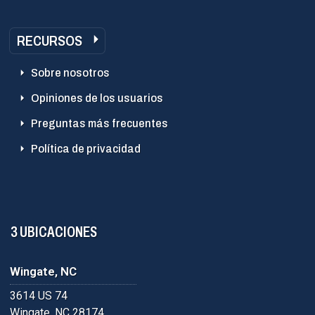
RECURSOS
Sobre nosotros
Opiniones de los usuarios
Preguntas más frecuentes
Política de privacidad
3 UBICACIONES
Wingate, NC
3614 US 74
Wingate, NC 28174