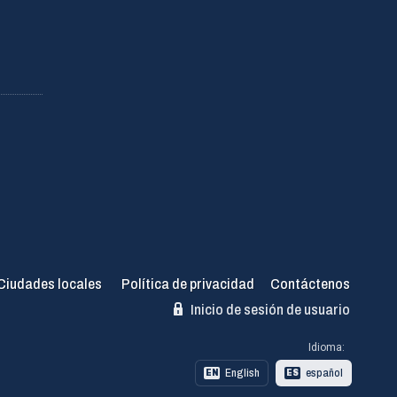
Ciudades locales
Política de privacidad
Contáctenos
Inicio de sesión de usuario
Idioma:
English
español
EN
ES