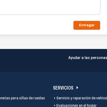
Entregar
Ayudar a las personas
SERVICIOS
onetas para sillas de ruedas
Servicio y reparación de vehícu
Evaluaciones en el hogar