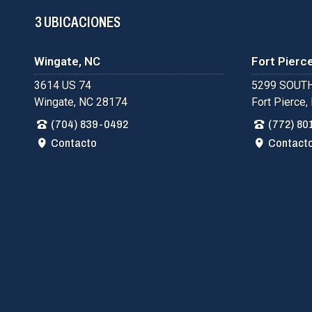
3 UBICACIONES
Wingate, NC
Fort Pierce
3614 US 74
5299 SOUTH
Wingate, NC 28174
Fort Pierce,
(704) 839-0492
(772) 80
Contacto
Contact