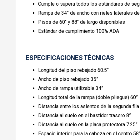
Cumple o supera todos los estándares de s
Rampa de 34” de ancho con rieles laterales de
Pisos de 60" y 88" de largo disponibles
Estándar de cumplimiento 100% ADA
ESPECIFICACIONES TÉCNICAS
Longitud del piso rebajado
60.5”
Ancho de piso rebajado
35”
Ancho de rampa utilizable
34”
Longitud total de la rampa (doble pliegue)
60”
Distancia entre los asientos de la segunda fil
Distancia al suelo en el bastidor trasero
8”
Distancia al suelo en la placa protectora
7.25”
Espacio interior para la cabeza en el centro
58