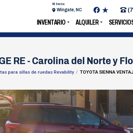
Mi tienda:
(
Wingate, NC
INVENTARIO
ALQUILER
SERVICIO
E - Carolina del Norte y Flo
as para sillas de ruedas Revability
TOYOTA SIENNA VENTAJ