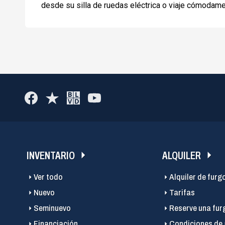
desde su silla de ruedas eléctrica o viaje cómodame
INVENTARIO
ALQUILER
Ver todo
Alquiler de furg
Nuevo
Tarifas
Seminuevo
Reserve una fur
Financiación
Condiciones de 