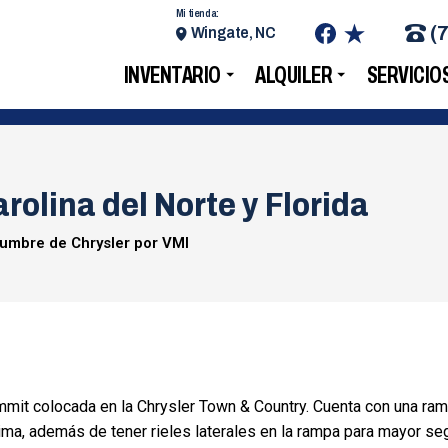
Mi tienda:
(
Wingate, NC
INVENTARIO
ALQUILER
SERVICIO
rolina del Norte y Florida
umbre de Chrysler por VMI
mmit colocada en la Chrysler Town & Country. Cuenta con una ra
lima, además de tener rieles laterales en la rampa para mayor se