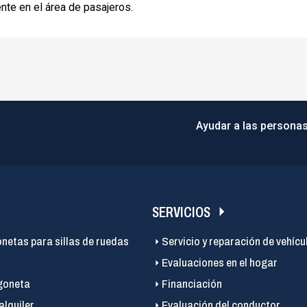
nte en el área de pasajeros.
Ayudar a las personas
SERVICIOS
onetas para sillas de ruedas
Servicio y reparación de vehícu
Evaluaciones en el hogar
goneta
Financiación
alquiler
Evaluación del conductor