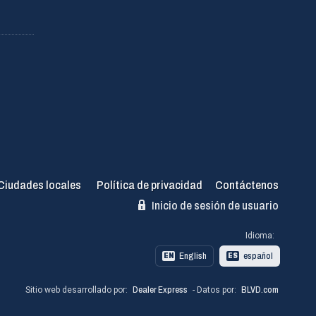
Ciudades locales
Política de privacidad
Contáctenos
Inicio de sesión de usuario
Idioma:
English
español
EN
ES
Sitio web desarrollado por:
Dealer Express
- Datos por:
BLVD.com