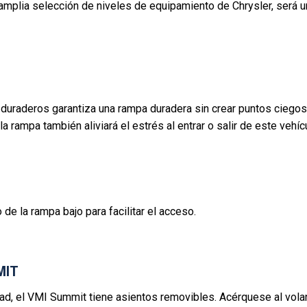
a amplia selección de niveles de equipamiento de Chrysler, será u
 duraderos garantiza una rampa duradera sin crear puntos ciegos
la rampa también aliviará el estrés al entrar o salir de este vehíc
 de la rampa bajo para facilitar el acceso.
MIT
dad, el VMI Summit tiene asientos removibles. Acérquese al vola