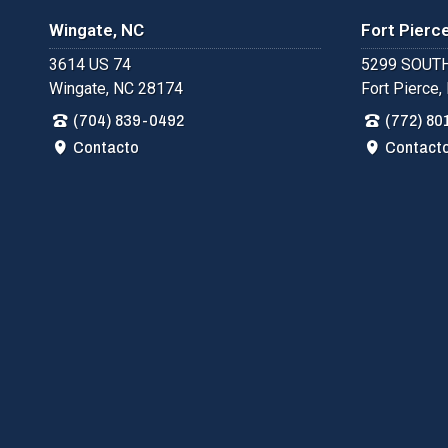
Wingate, NC
Fort Pierce
3614 US 74
5299 SOUTH
Wingate, NC 28174
Fort Pierce,
(704) 839-0492
(772) 80
Contacto
Contact