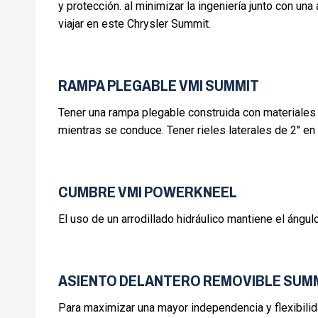
y protección. al minimizar la ingeniería junto con un
viajar en este Chrysler Summit.
RAMPA PLEGABLE VMI SUMMIT
Tener una rampa plegable construida con materiales
mientras se conduce. Tener rieles laterales de 2'' en 
CUMBRE VMI POWERKNEEL
El uso de un arrodillado hidráulico mantiene el ángulo
ASIENTO DELANTERO REMOVIBLE SUM
Para maximizar una mayor independencia y flexibili