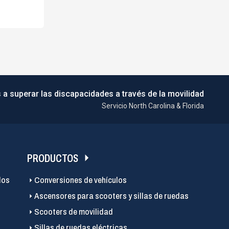
 a superar las discapacidades a través de la movilidad
Servicio North Carolina & Florida
PRODUCTOS
los
Conversiones de vehículos
Ascensores para scooters y sillas de ruedas
Scooters de movilidad
Sillas de ruedas eléctricas