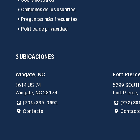
Opiniones de los usuarios
Preguntas más frecuentes
Política de privacidad
3 UBICACIONES
Wingate, NC
Fort Pierce
3614 US 74
5299 SOUTH
Wingate, NC 28174
Fort Pierce,
(704) 839-0492
(772) 80
Contacto
Contact