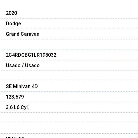
2020
Dodge
Grand Caravan
2C4RDGBG1LR198032
Usado / Usado
SE Minivan 4D
123,579
3.6 L6 Cyl.