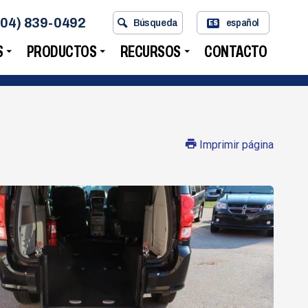
704) 839-0492
Búsqueda
español
ES
S
PRODUCTOS
RECURSOS
CONTACTO
Imprimir página