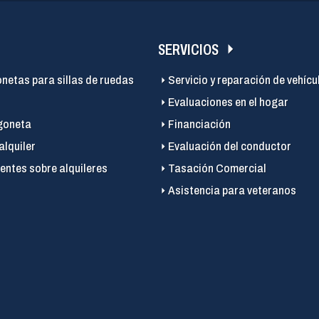
SERVICIOS
onetas para sillas de ruedas
Servicio y reparación de vehícu
Evaluaciones en el hogar
goneta
Financiación
alquiler
Evaluación del conductor
entes sobre alquileres
Tasación Comercial
Asistencia para veteranos