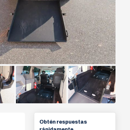
Obtén respuestas
rápidamente