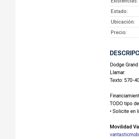
Existencias:
Estado:
Ubicación:
Precio:
DESCRIPC
Dodge Grand
Llamar:
Texto: 570-4
Financiamient
TODO tipo de 
• Solicite en 
Movilidad Va
vantasticmobi