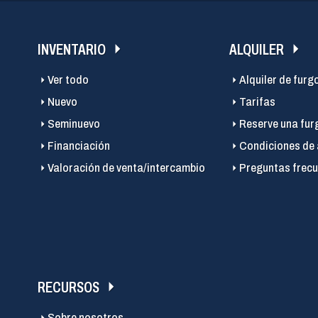
INVENTARIO
ALQUILER
Ver todo
Alquiler de furg
Nuevo
Tarifas
Seminuevo
Reserve una fur
Financiación
Condiciones de 
Valoración de venta/intercambio
Preguntas frecu
RECURSOS
Sobre nosotros