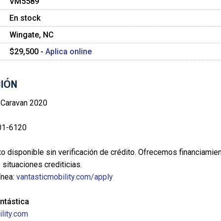
VM5589
En stock
Wingate, NC
$29,500 -
Aplica online
IÓN
 Caravan 2020
01-6120
o disponible sin verificación de crédito. Ofrecemos financiamie
situaciones crediticias.
línea:
vantasticmobility.com/apply
ntástica
lity.com