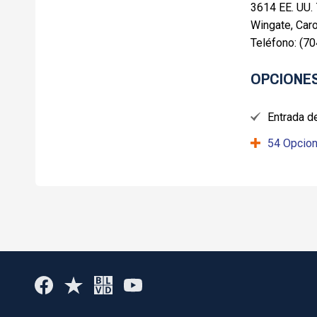
3614 EE. UU.
Wingate, Caro
Teléfono: (7
OPCIONES
Entrada de
54 Opcion