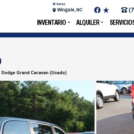
Mi tienda:
(
Wingate, NC
INVENTARIO
ALQUILER
SERVICIO
0
 Dodge Grand Caravan (Usado)