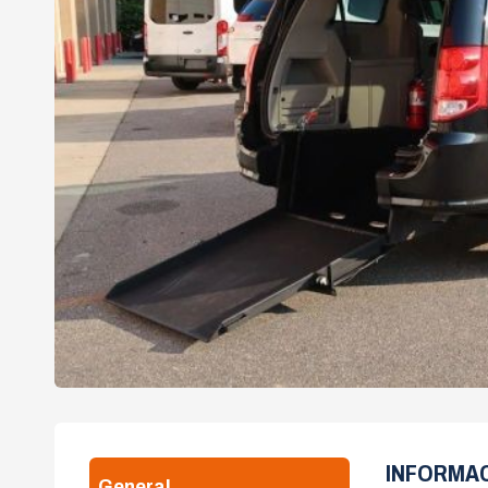
INFORMA
General