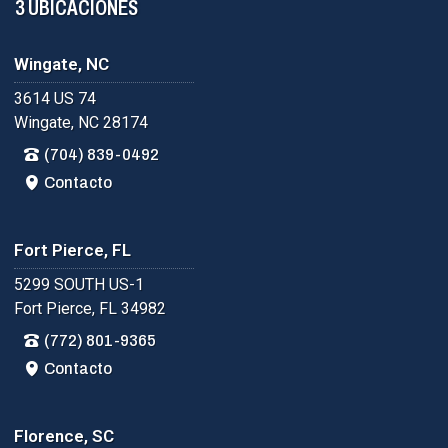
3 UBICACIONES
Wingate, NC
3614 US 74
Wingate, NC 28174
(704) 839-0492
Contacto
Fort Pierce, FL
5299 SOUTH US-1
Fort Pierce, FL 34982
(772) 801-9365
Contacto
Florence, SC