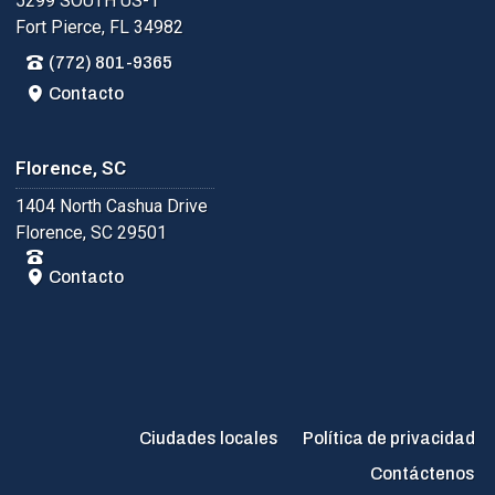
5299 SOUTH US-1
Fort Pierce, FL 34982
(772) 801-9365
Contacto
Florence, SC
1404 North Cashua Drive
Florence, SC 29501
Contacto
Ciudades locales
Política de privacidad
Contáctenos