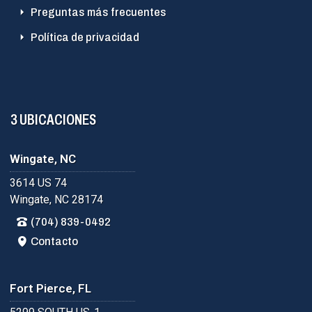
Preguntas más frecuentes
Política de privacidad
3 UBICACIONES
Wingate, NC
3614 US 74
Wingate, NC 28174
(704) 839-0492
Contacto
Fort Pierce, FL