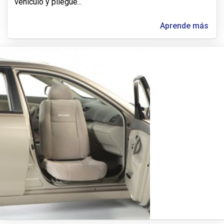
vehículo y pliegue
...
Aprende más