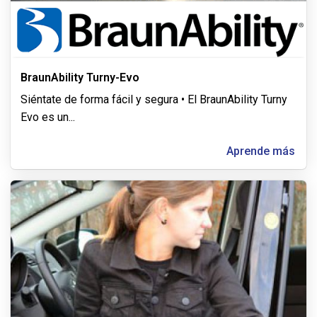
BraunAbility Turny-Evo
Siéntate de forma fácil y segura • El BraunAbility Turny
Evo es un
...
Aprende más