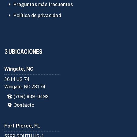
Preguntas más frecuentes
Política de privacidad
3 UBICACIONES
Wingate, NC
3614 US 74
Wingate, NC 28174
(704) 839-0492
Contacto
Fort Pierce, FL
5299 SOUTH US-1