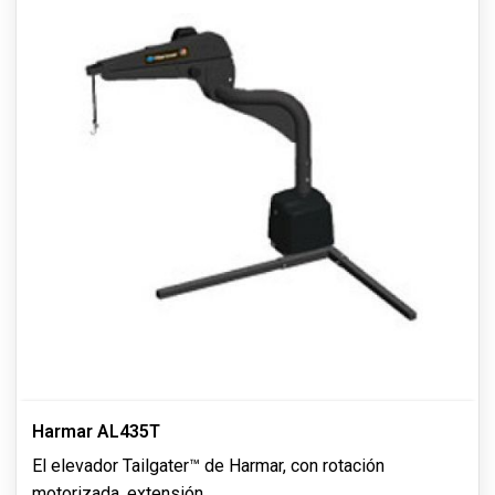
Harmar AL435T
El elevador Tailgater™ de Harmar, con rotación
motorizada, extensión
...