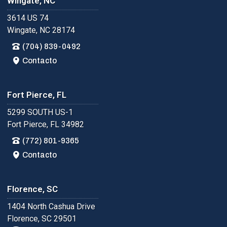
Wingate, NC
3614 US 74
Wingate, NC 28174
(704) 839-0492
Contacto
Fort Pierce, FL
5299 SOUTH US-1
Fort Pierce, FL 34982
(772) 801-9365
Contacto
Florence, SC
1404 North Cashua Drive
Florence, SC 29501