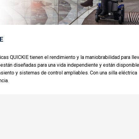
IE
ricas QUICKIE tienen el rendimiento y la maniobrabilidad para llev
as están diseñadas para una vida independiente y están disponibl
iento y sistemas de control ampliables. Con una silla eléctrica
cia.