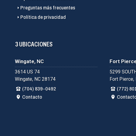
Preguntas más frecuentes
Política de privacidad
3 UBICACIONES
Wingate, NC
Fort Pierce
3614 US 74
5299 SOUTH
Wingate, NC 28174
Fort Pierce,
(704) 839-0492
(772) 80
Contacto
Contact