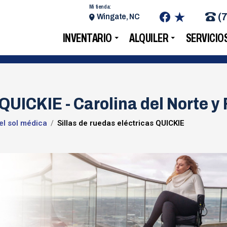
Mi tienda:
(
Wingate, NC
INVENTARIO
ALQUILER
SERVICIO
 QUICKIE - Carolina del Norte y 
el sol médica
Sillas de ruedas eléctricas QUICKIE