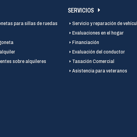
SERVICIOS
onetas para sillas de ruedas
Servicio y reparación de vehícu
Evaluaciones en el hogar
goneta
Financiación
alquiler
Evaluación del conductor
entes sobre alquileres
Tasación Comercial
Asistencia para veteranos