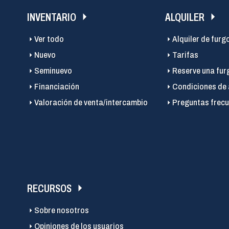
INVENTARIO
ALQUILER
Ver todo
Alquiler de furg
Nuevo
Tarifas
Seminuevo
Reserve una fur
Financiación
Condiciones de 
Valoración de venta/intercambio
Preguntas frecu
RECURSOS
Sobre nosotros
Opiniones de los usuarios