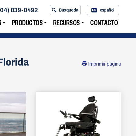
704) 839-0492
Búsqueda
español
ES
S
PRODUCTOS
RECURSOS
CONTACTO
Florida
Imprimir página