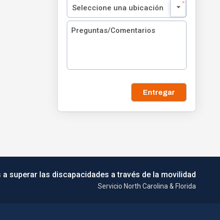
Entregar
 a superar las discapacidades a través de la movilidad
Servicio North Carolina & Florida