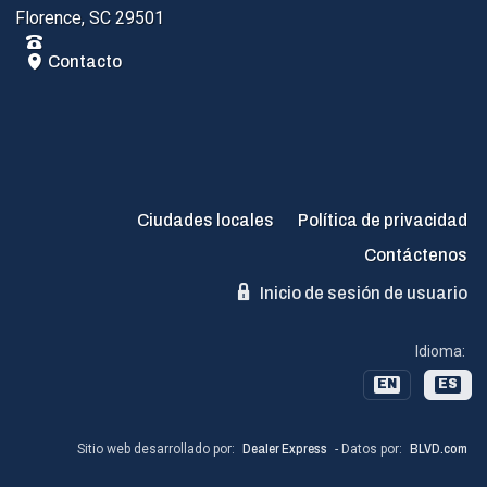
Florence, SC 29501
Contacto
Ciudades locales
Política de privacidad
Contáctenos
Inicio de sesión de usuario
Idioma:
EN
ES
Sitio web desarrollado por:
Dealer Express
- Datos por:
BLVD.com