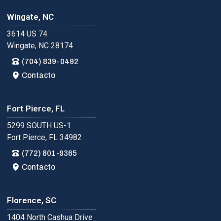
Wingate, NC
3614 US 74
Wingate, NC 28174
(704) 839-0492
Contacto
Fort Pierce, FL
5299 SOUTH US-1
Fort Pierce, FL 34982
(772) 801-9365
Contacto
Florence, SC
1404 North Cashua Drive