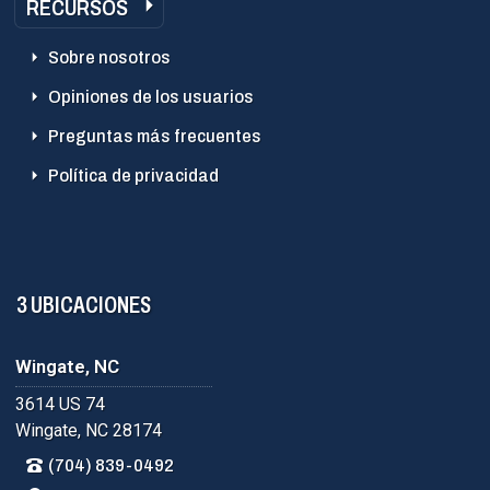
RECURSOS
Sobre nosotros
Opiniones de los usuarios
Preguntas más frecuentes
Política de privacidad
3 UBICACIONES
Wingate, NC
3614 US 74
Wingate, NC 28174
(704) 839-0492