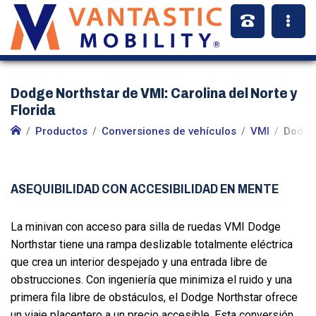
Dodge Northstar de VMI: Carolina del Norte y
Florida
Productos
Conversiones de vehículos
VMI
Dodge
ASEQUIBILIDAD CON ACCESIBILIDAD EN MENTE
La minivan con acceso para silla de ruedas VMI Dodge
Northstar tiene una rampa deslizable totalmente eléctrica
que crea un interior despejado y una entrada libre de
obstrucciones. Con ingeniería que minimiza el ruido y una
primera fila libre de obstáculos, el Dodge Northstar ofrece
un viaje placentero a un precio accesible. Esta conversión