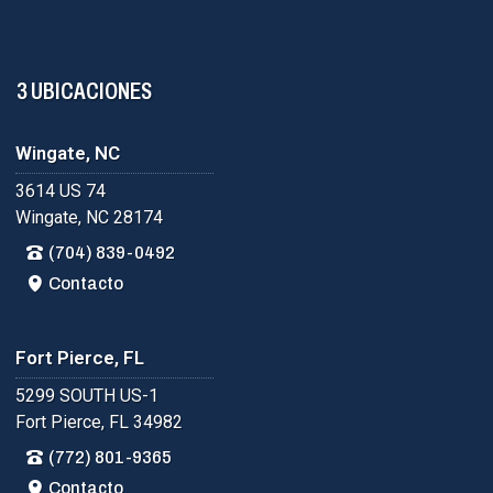
3 UBICACIONES
Wingate, NC
3614 US 74
Wingate, NC 28174
(704) 839-0492
Contacto
Fort Pierce, FL
5299 SOUTH US-1
Fort Pierce, FL 34982
(772) 801-9365
Contacto