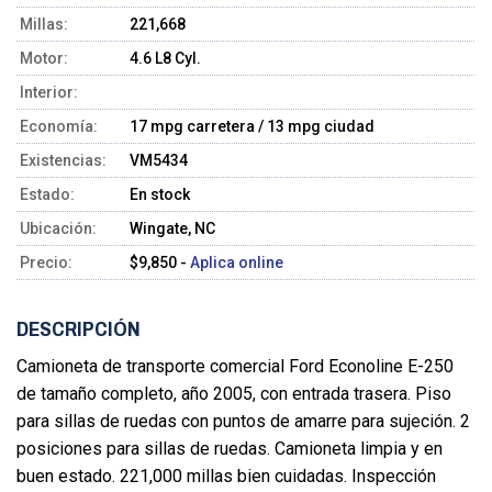
Millas:
221,668
Motor:
4.6 L8 Cyl.
Interior:
Economía:
17 mpg carretera / 13 mpg ciudad
Existencias:
VM5434
Estado:
En stock
Ubicación:
Wingate, NC
Precio:
$9,850 -
Aplica online
DESCRIPCIÓN
Camioneta de transporte comercial Ford Econoline E-250
de tamaño completo, año 2005, con entrada trasera. Piso
para sillas de ruedas con puntos de amarre para sujeción. 2
posiciones para sillas de ruedas. Camioneta limpia y en
buen estado. 221,000 millas bien cuidadas. Inspección