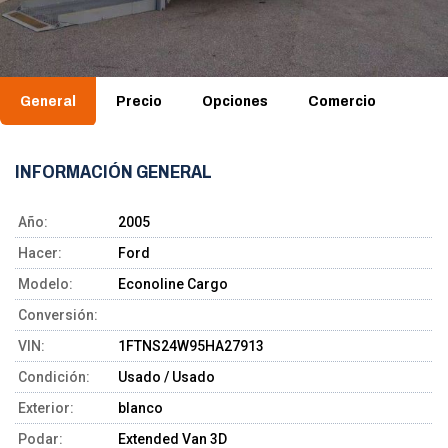
General
Precio
Opciones
Comercio
INFORMACIÓN GENERAL
Año:
2005
Hacer:
Ford
Modelo:
Econoline Cargo
Conversión:
VIN:
1FTNS24W95HA27913
Condición:
Usado / Usado
Exterior:
blanco
Podar:
Extended Van 3D