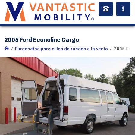
2005 Ford Econoline Cargo
Furgonetas para sillas de ruedas a la venta
2005 Ford