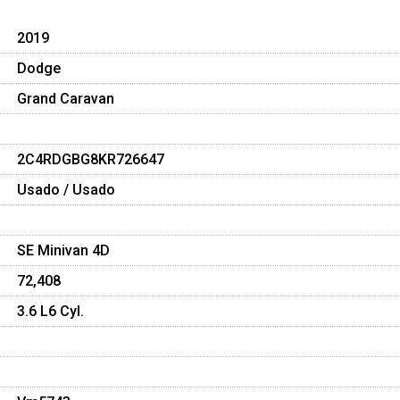
2019
Dodge
Grand Caravan
2C4RDGBG8KR726647
Usado / Usado
SE Minivan 4D
72,408
3.6 L6 Cyl.