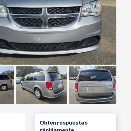
Obtén respuestas
rápidamente