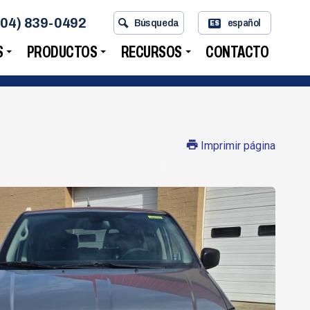
704) 839-0492
Búsqueda
español
ES
S
PRODUCTOS
RECURSOS
CONTACTO
Imprimir página