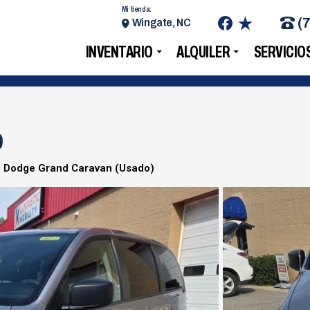
Mi tienda:
(
Wingate, NC
INVENTARIO
ALQUILER
SERVICIO
9
 Dodge Grand Caravan (Usado)