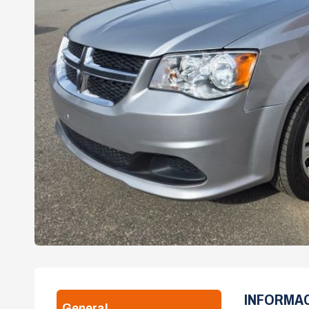
INFORMA
General