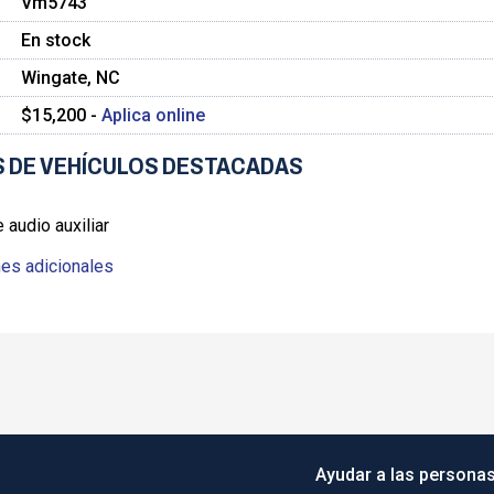
Vm5743
En stock
Wingate, NC
$15,200 -
Aplica online
 DE VEHÍCULOS DESTACADAS
 audio auxiliar
es adicionales
Ayudar a las personas