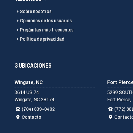
Sobre nosotros
Opiniones de los usuarios
Preguntas más frecuentes
Política de privacidad
3 UBICACIONES
Wingate, NC
Fort Pierce
3614 US 74
5299 SOUTH
Wingate, NC 28174
Fort Pierce,
(704) 839-0492
(772) 80
Contacto
Contact