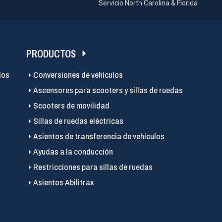
Servicio North Carolina & Florida
PRODUCTOS
los
Conversiones de vehículos
Ascensores para scooters y sillas de ruedas
Scooters de movilidad
Sillas de ruedas eléctricas
Asientos de transferencia de vehículos
Ayudas a la conducción
Restricciones para sillas de ruedas
Asientos Abilitrax