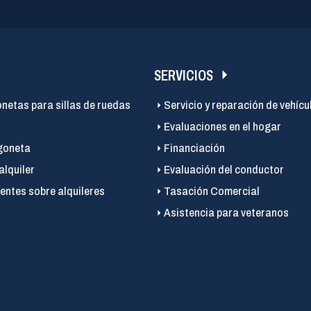
SERVICIOS
onetas para sillas de ruedas
Servicio y reparación de vehícu
Evaluaciones en el hogar
goneta
Financiación
alquiler
Evaluación del conductor
entes sobre alquileres
Tasación Comercial
Asistencia para veteranos