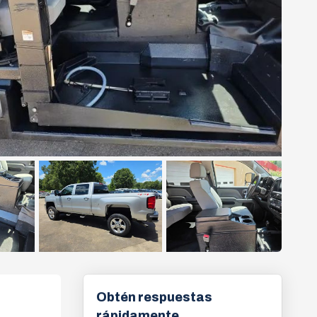
Obtén respuestas
rápidamente