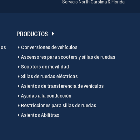
Servicio North Carolina & Florida
PRODUCTOS
los
Conversiones de vehículos
Ascensores para scooters y sillas de ruedas
Scooters de movilidad
Sillas de ruedas eléctricas
Asientos de transferencia de vehículos
Ayudas a la conducción
Restricciones para sillas de ruedas
Asientos Abilitrax