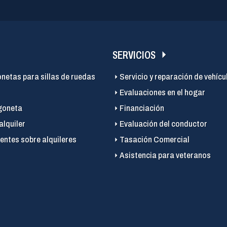
SERVICIOS
onetas para sillas de ruedas
Servicio y reparación de vehícu
Evaluaciones en el hogar
goneta
Financiación
alquiler
Evaluación del conductor
entes sobre alquileres
Tasación Comercial
Asistencia para veteranos