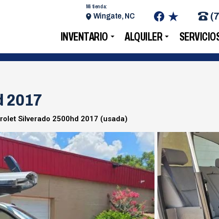
Mi tienda:
(
Wingate, NC
INVENTARIO
ALQUILER
SERVICIO
d 2017
rolet Silverado 2500hd 2017 (usada)