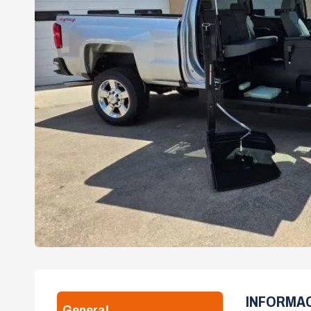
INFORMA
General