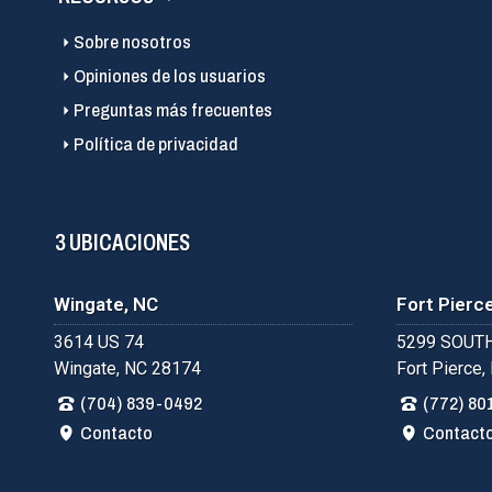
Sobre nosotros
Opiniones de los usuarios
Preguntas más frecuentes
Política de privacidad
3 UBICACIONES
Wingate, NC
Fort Pierce
3614 US 74
5299 SOUTH
Wingate, NC 28174
Fort Pierce,
(704) 839-0492
(772) 80
Contacto
Contact