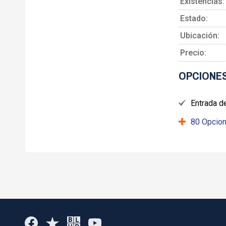
Existencias:
Estado:
Ubicación:
Precio:
OPCIONES
Entrada de
80 Opcion