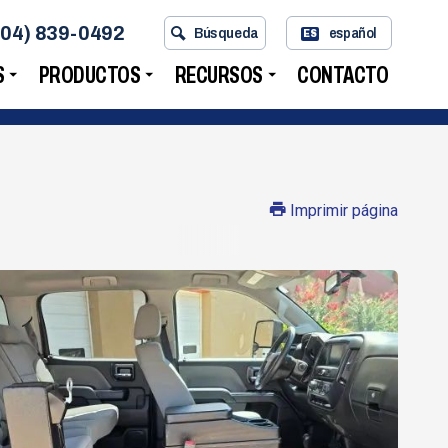
704) 839-0492
Búsqueda
español
ES
S
PRODUCTOS
RECURSOS
CONTACTO
Imprimir página