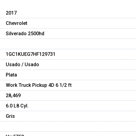
2017
Chevrolet
Silverado 2500hd
1GC1KUEG7HF129731
Usado / Usado
Plata
Work Truck Pickup 4D 6 1/2 ft
28,469
6.0 L8 Cyl.
Gris