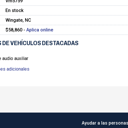
Vm5759
En stock
Wingate, NC
$58,860 -
Aplica online
 DE VEHÍCULOS DESTACADAS
 audio auxiliar
es adicionales
Ayudar a las personas