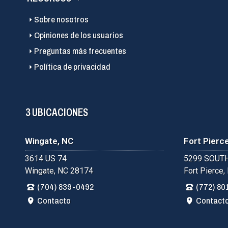
Sobre nosotros
Opiniones de los usuarios
Preguntas más frecuentes
Política de privacidad
3 UBICACIONES
Wingate, NC
Fort Pierce
3614 US 74
5299 SOUTH
Wingate, NC 28174
Fort Pierce,
(704) 839-0492
(772) 80
Contacto
Contact