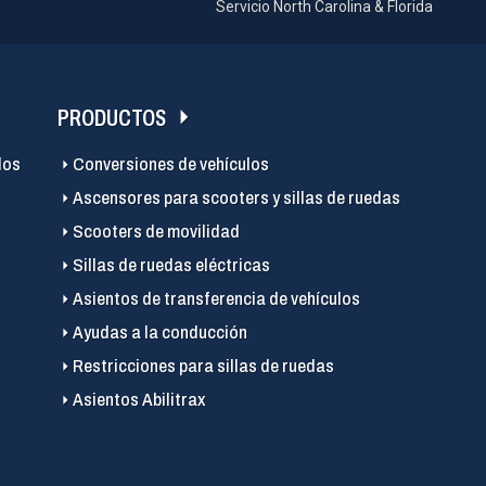
Servicio North Carolina & Florida
PRODUCTOS
los
Conversiones de vehículos
Ascensores para scooters y sillas de ruedas
Scooters de movilidad
Sillas de ruedas eléctricas
Asientos de transferencia de vehículos
Ayudas a la conducción
Restricciones para sillas de ruedas
Asientos Abilitrax