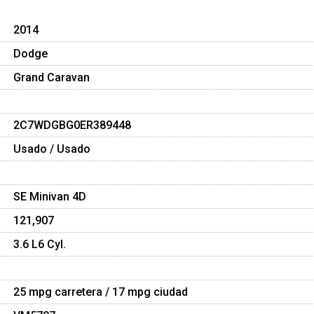
2014
Dodge
Grand Caravan
2C7WDGBG0ER389448
Usado / Usado
SE Minivan 4D
121,907
3.6 L6 Cyl.
25 mpg carretera / 17 mpg ciudad