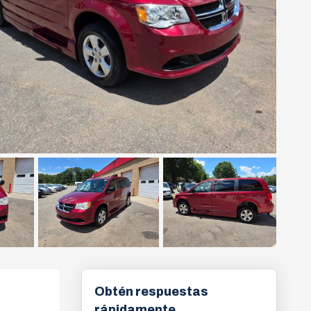
Obtén respuestas
rápidamente