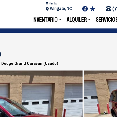
Mi tienda:
(
Wingate, NC
INVENTARIO
ALQUILER
SERVICIO
a
 Dodge Grand Caravan (Usado)