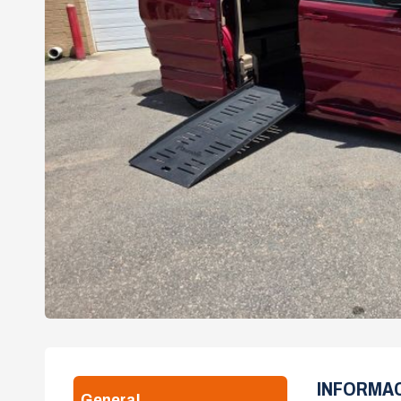
INFORMA
General