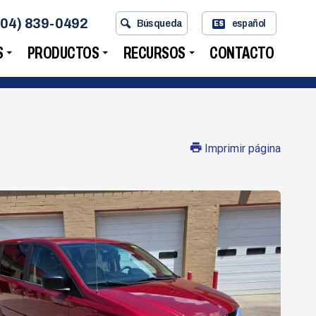
704) 839-0492
Búsqueda
español
ES
S
PRODUCTOS
RECURSOS
CONTACTO
Imprimir página