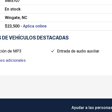
VM5707
En stock
Wingate, NC
$23,500 -
Aplica online
 DE VEHÍCULOS DESTACADAS
ción de MP3
Entrada de audio auxiliar
es adicionales
Ayudar a las personas