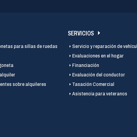
SERVICIOS
onetas para sillas de ruedas
Servicio y reparación de vehícu
Evaluaciones en el hogar
goneta
Financiación
alquiler
Evaluación del conductor
entes sobre alquileres
Tasación Comercial
Asistencia para veteranos