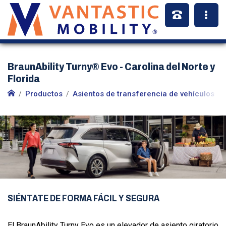
BraunAbility Turny® Evo - Carolina del Norte y
Florida
Productos
Asientos de transferencia de vehículos
SIÉNTATE DE FORMA FÁCIL Y SEGURA
El BraunAbility Turny Evo es un elevador de asiento giratorio