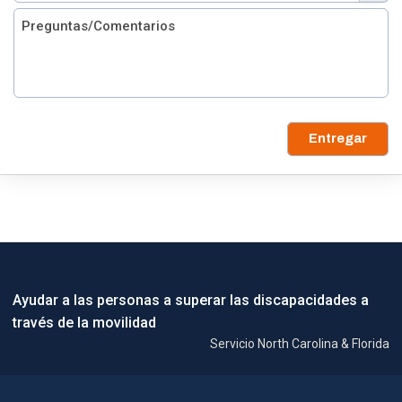
Entregar
Ayudar a las personas a superar las discapacidades a
través de la movilidad
Servicio North Carolina & Florida