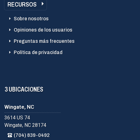
RECURSOS
Sobre nosotros
Opiniones de los usuarios
Preguntas más frecuentes
Política de privacidad
3 UBICACIONES
Wingate, NC
3614 US 74
Wingate, NC 28174
(704) 839-0492