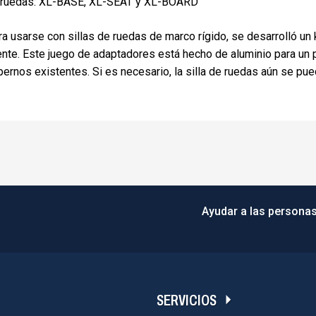
de ruedas: XL-BASE, XL-SEAT y XL-BOARD
usarse con sillas de ruedas de marco rígido, se desarrolló un k
nte. Este juego de adaptadores está hecho de aluminio para un
ernos existentes. Si es necesario, la silla de ruedas aún se pu
Ayudar a las personas
SERVICIOS