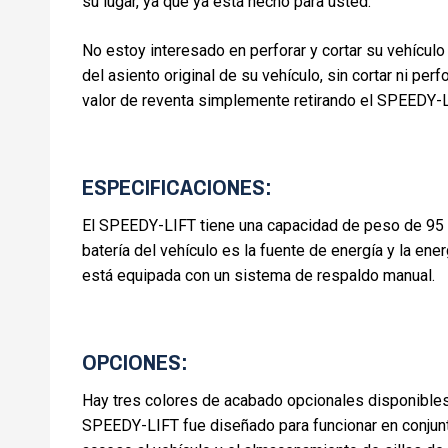
su lugar, ya que ya está hecho para usted.
No estoy interesado en perforar y cortar su vehícul
del asiento original de su vehículo, sin cortar ni perf
valor de reventa simplemente retirando el SPEEDY-L
ESPECIFICACIONES:
El SPEEDY-LIFT tiene una capacidad de peso de 95 
batería del vehículo es la fuente de energía y la e
está equipada con un sistema de respaldo manual.
OPCIONES:
Hay tres colores de acabado opcionales disponibles p
SPEEDY-LIFT fue diseñado para funcionar en conjunto 