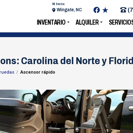
Mi tienda:
(
Wingate, NC
INVENTARIO
ALQUILER
SERVICIO
ons: Carolina del Norte y Flori
 ruedas
Ascensor rápido