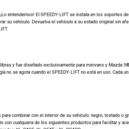
o ¡Lo entendemos! El SPEEDY-LIFT se instala en los soportes de
orar su vehículo. Devuelva el vehículo a su estado original sin afe
IFT.
libras y fue diseñado exclusivamente para minivans y Mazda 5®
nergía no se agota cuando el SPEEDY-LIFT no está en uso. Cada un
ara combinar con el interior de su vehículo: negro, tostado o gri
con cualquiera de los siguientes productos para facilitar y acel