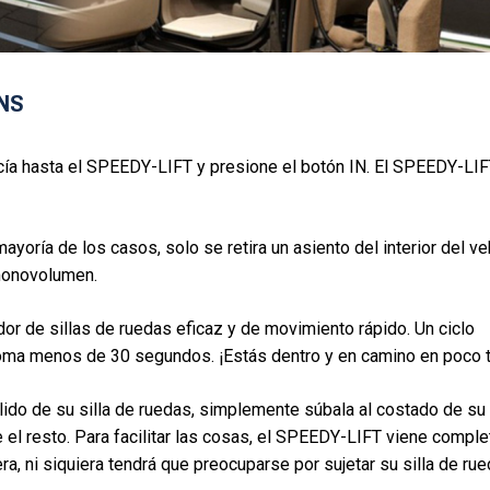
NS
cía hasta el SPEEDY-LIFT y presione el botón IN. El SPEEDY-LI
oría de los casos, solo se retira un asiento del interior del ve
 monovolumen.
or de sillas de ruedas eficaz y de movimiento rápido. Un ciclo
r, toma menos de 30 segundos. ¡Estás dentro y en camino en poco
ido de su silla de ruedas, simplemente súbala al costado de su
el resto. Para facilitar las cosas, el SPEEDY-LIFT viene comple
 ni siquiera tendrá que preocuparse por sujetar su silla de ru