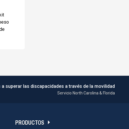
it
 peso
ede
 a superar las discapacidades a través de la movilidad
Servicio North Carolina & Florida
PRODUCTOS