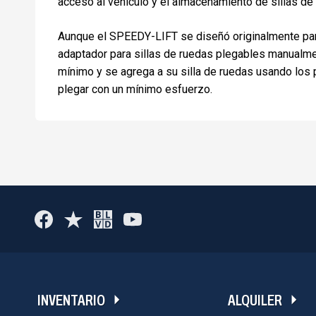
acceso al vehículo y el almacenamiento de sillas 
Aunque el SPEEDY-LIFT se diseñó originalmente para 
adaptador para sillas de ruedas plegables manualme
mínimo y se agrega a su silla de ruedas usando los p
plegar con un mínimo esfuerzo.
INVENTARIO
ALQUILER