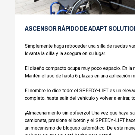
ASCENSOR RÁPIDO DE ADAPT SOLUTIO
Simplemente haga retroceder una silla de ruedas va
levanta la silla y la asegura en su lugar.
El diseño compacto ocupa muy poco espacio. En la may
Mantén el uso de hasta 6 plazas en una aplicación
El nombre lo dice todo: el SPEEDY-LIFT es un elevad
completo, hasta salir del vehículo y volver a entra
¡Almacenamiento sin esfuerzo! Una vez que haya sal
camioneta, presione el botón y el SPEEDY-LIFT hace 
un mecanismo de bloqueo automático. De esta manera,