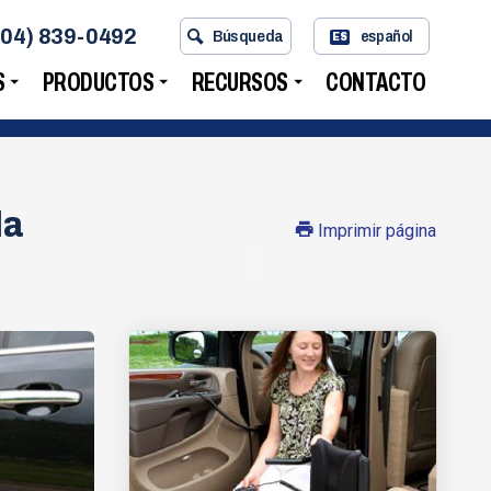
704) 839-0492
Búsqueda
español
ES
S
PRODUCTOS
RECURSOS
CONTACTO
da
Imprimir página