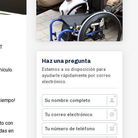
FT
Haz una pregunta
Estamos a su disposición para
hículo.
ayudarle rápidamente por correo
electrónico.
 tiempo!
to con
edas en