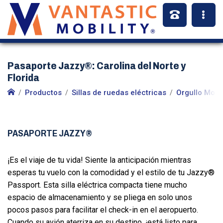
Pasaporte Jazzy®: Carolina del Norte y
Florida
Productos
Sillas de ruedas eléctricas
Orgullo Movi
PASAPORTE JAZZY®
¡Es el viaje de tu vida! Siente la anticipación mientras
esperas tu vuelo con la comodidad y el estilo de tu Jazzy®
Passport. Esta silla eléctrica compacta tiene mucho
espacio de almacenamiento y se pliega en solo unos
pocos pasos para facilitar el check-in en el aeropuerto.
Cuando su avión aterriza en su destino, ¡está listo para