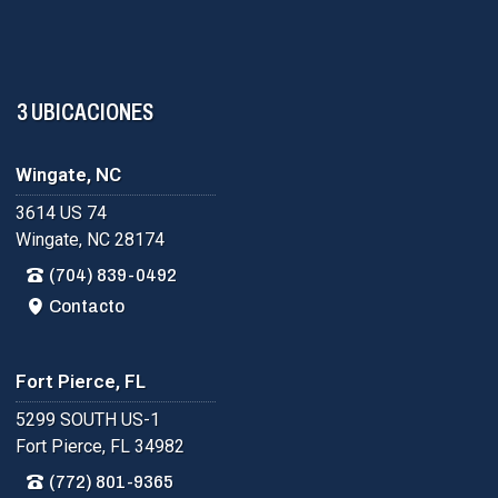
3 UBICACIONES
Wingate, NC
3614 US 74
Wingate, NC 28174
(704) 839-0492
Contacto
Fort Pierce, FL
5299 SOUTH US-1
Fort Pierce, FL 34982
(772) 801-9365