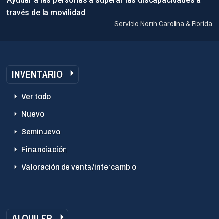
Ayudar a las personas a superar las discapacidades a
través de la movilidad
Servicio North Carolina & Florida
INVENTARIO
Ver todo
Nuevo
Seminuevo
Financiación
Valoración de venta/intercambio
ALQUILER