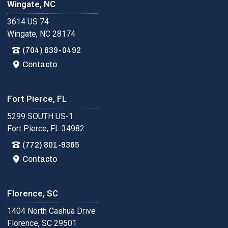
Wingate, NC
3614 US 74
Wingate, NC 28174
(704) 839-0492
Contacto
Fort Pierce, FL
5299 SOUTH US-1
Fort Pierce, FL 34982
(772) 801-9365
Contacto
Florence, SC
1404 North Cashua Drive
Florence, SC 29501