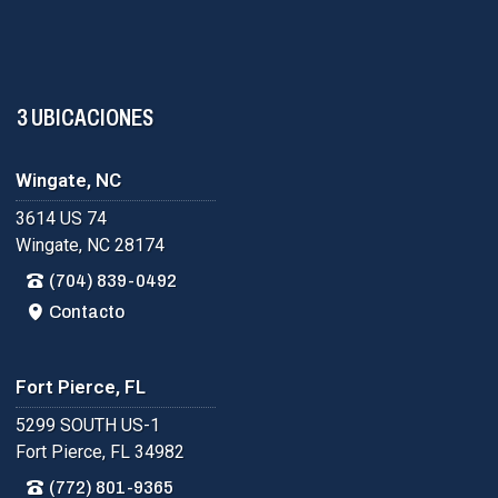
3 UBICACIONES
Wingate, NC
3614 US 74
Wingate, NC 28174
(704) 839-0492
Contacto
Fort Pierce, FL
5299 SOUTH US-1
Fort Pierce, FL 34982
(772) 801-9365