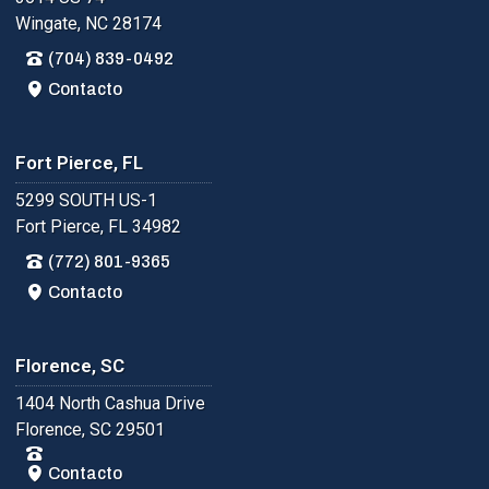
Wingate, NC 28174
(704) 839-0492
Contacto
Fort Pierce, FL
5299 SOUTH US-1
Fort Pierce, FL 34982
(772) 801-9365
Contacto
Florence, SC
1404 North Cashua Drive
Florence, SC 29501
Contacto