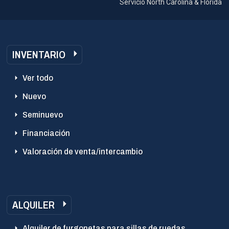
Servicio North Carolina & Florida
INVENTARIO
Ver todo
Nuevo
Seminuevo
Financiación
Valoración de venta/intercambio
ALQUILER
Alquiler de furgonetas para sillas de ruedas