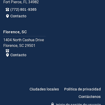
Fort Pierce, FL 34982
(772) 801-9365
Contacto
Florence, SC
1404 North Cashua Drive
Florence, SC 29501
Contacto
Ciudades locales
Política de privacidad
Contáctenos
Inicio de sesión de usuario