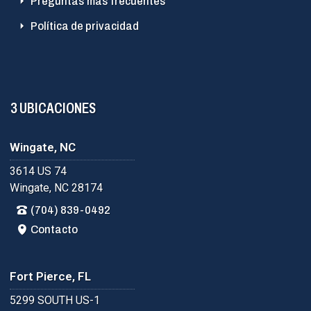
Preguntas más frecuentes
Política de privacidad
3 UBICACIONES
Wingate, NC
3614 US 74
Wingate, NC 28174
(704) 839-0492
Contacto
Fort Pierce, FL
5299 SOUTH US-1