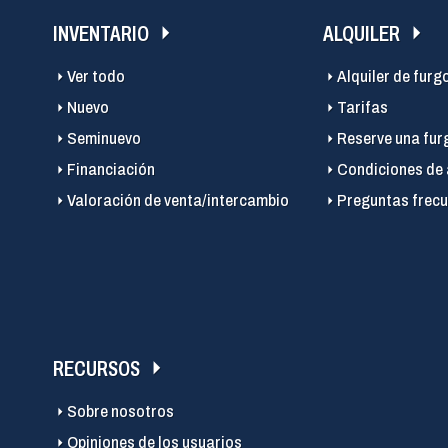
INVENTARIO
ALQUILER
Ver todo
Alquiler de furg
Nuevo
Tarifas
Seminuevo
Reserve una fur
Financiación
Condiciones de 
Valoración de venta/intercambio
Preguntas frecu
RECURSOS
Sobre nosotros
Opiniones de los usuarios