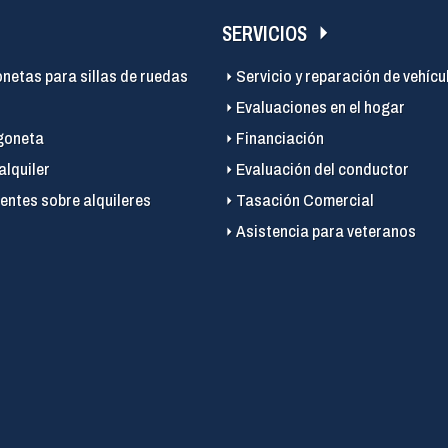
SERVICIOS
onetas para sillas de ruedas
Servicio y reparación de vehícu
Evaluaciones en el hogar
goneta
Financiación
alquiler
Evaluación del conductor
entes sobre alquileres
Tasación Comercial
Asistencia para veteranos