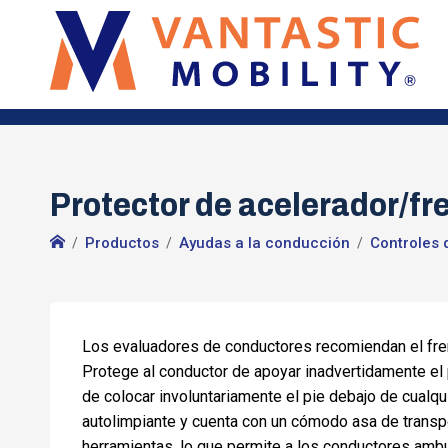
Protector de acelerador/fre
Productos
Ayudas a la conducción
Controles 
Los evaluadores de conductores recomiendan el fren
Protege al conductor de apoyar inadvertidamente el p
de colocar involuntariamente el pie debajo de cualqu
autolimpiante y cuenta con un cómodo asa de transpo
herramientas, lo que permite a los conductores ambu