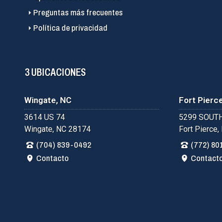
Preguntas más frecuentes
Política de privacidad
3 UBICACIONES
Wingate, NC
Fort Pierce
3614 US 74
5299 SOUTH
Wingate, NC 28174
Fort Pierce,
(704) 839-0492
(772) 80
Contacto
Contact