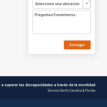
Entregar
 a superar las discapacidades a través de la movilidad
Servicio North Carolina & Florida