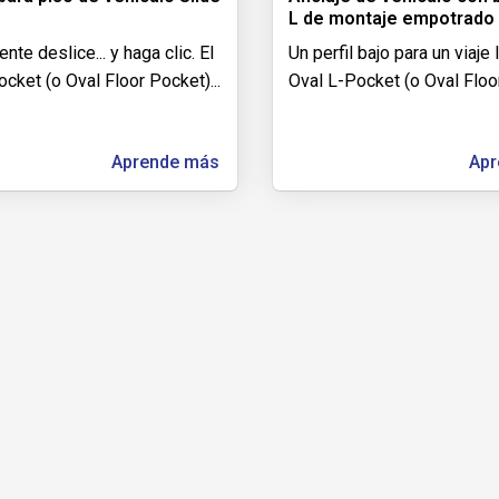
L de montaje empotrado
te deslice... y haga clic. El
Un perfil bajo para un viaje 
ocket (o Oval Floor Pocket)
...
Oval L-Pocket (o Oval Floo
Aprende más
Apr