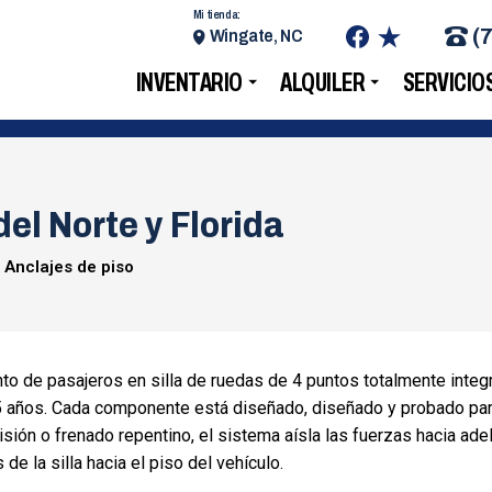
Mi tienda:
(
Wingate, NC
INVENTARIO
ALQUILER
SERVICIO
del Norte y Florida
Anclajes de piso
to de pasajeros en silla de ruedas de 4 puntos totalmente integ
25 años. Cada componente está diseñado, diseñado y probado pa
sión o frenado repentino, el sistema aísla las fuerzas hacia ade
de la silla hacia el piso del vehículo.