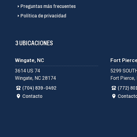
Preguntas más frecuentes
Política de privacidad
3 UBICACIONES
Wingate, NC
Fort Pierce
3614 US 74
5299 SOUTH
Wingate, NC 28174
Fort Pierce,
(704) 839-0492
(772) 80
Contacto
Contact