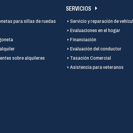
SERVICIOS
onetas para sillas de ruedas
Servicio y reparación de vehícu
Evaluaciones en el hogar
goneta
Financiación
alquiler
Evaluación del conductor
entes sobre alquileres
Tasación Comercial
Asistencia para veteranos