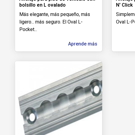
bolsillo en L ovalado
N' Click
Más elegante, más pequeño, más
Simplemen
ligero... más seguro. El Oval L-
Oval L-P
Pocket
...
Aprende más