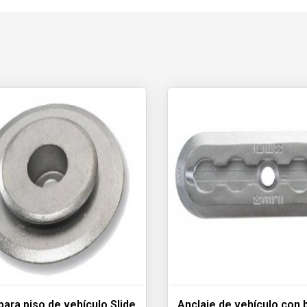
para piso de vehículo Slide
Anclaje de vehículo con b