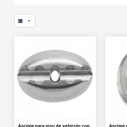
Anclaje para piso de vehículo con
Anclaje 