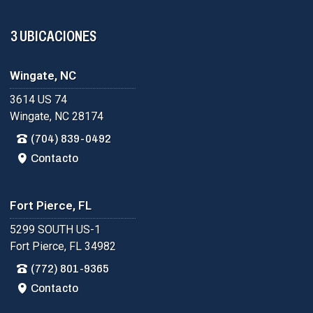
3 UBICACIONES
Wingate, NC
3614 US 74
Wingate, NC 28174
(704) 839-0492
Contacto
Fort Pierce, FL
5299 SOUTH US-1
Fort Pierce, FL 34982
(772) 801-9365
Contacto