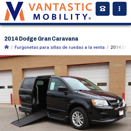
2014 Dodge Gran Caravana
Furgonetas para sillas de ruedas a la venta
2014 Dod