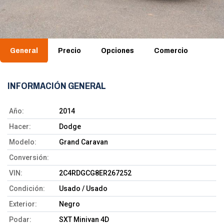
General
Precio
Opciones
Comercio
INFORMACIÓN GENERAL
Año:
2014
Hacer:
Dodge
Modelo:
Grand Caravan
Conversión:
VIN:
2C4RDGCG8ER267252
Condición:
Usado / Usado
Exterior:
Negro
Podar:
SXT Minivan 4D