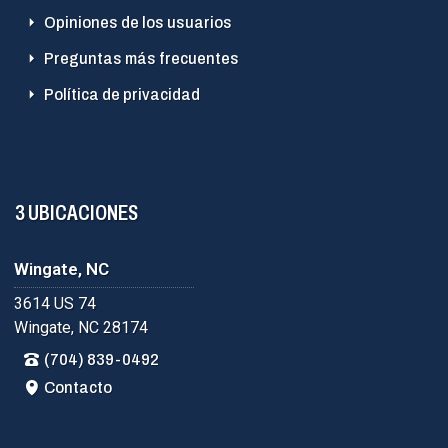
Opiniones de los usuarios
Preguntas más frecuentes
Política de privacidad
3 UBICACIONES
Wingate, NC
3614 US 74
Wingate, NC 28174
(704) 839-0492
Contacto