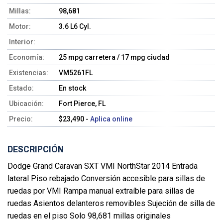
Millas:
98,681
Motor:
3.6 L6 Cyl.
Interior:
Economía:
25 mpg carretera / 17 mpg ciudad
Existencias:
VM5261FL
Estado:
En stock
Ubicación:
Fort Pierce, FL
Precio:
$23,490 -
Aplica online
DESCRIPCIÓN
Dodge Grand Caravan SXT VMI NorthStar 2014 Entrada
lateral Piso rebajado Conversión accesible para sillas de
ruedas por VMI Rampa manual extraíble para sillas de
ruedas Asientos delanteros removibles Sujeción de silla de
ruedas en el piso Solo 98,681 millas originales