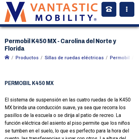
Permobil K450 MX - Carolina del Norte y
Florida
Productos
Sillas de ruedas eléctricas
Permobil
S
PERMOBIL K450 MX
El sistema de suspensión en las cuatro ruedas de la K450
MX brinda una conducción suave, ya sea que recorra los
pasillos de la escuela o se dirija al patio de recreo. La
función eléctrica del asiento al piso permite que los niños
se tumben en el suelo, lo que es perfecto para la hora del
cuento, las transferencias y jugar con otros. La altura del