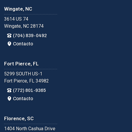
Wingate, NC
3614 US 74
Wingate, NC 28174
(704) 839-0492
Contacto
Fort Pierce, FL
5299 SOUTH US-1
Fort Pierce, FL 34982
(772) 801-9365
Contacto
Florence, SC
1404 North Cashua Drive