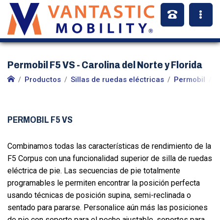
Permobil F5 VS - Carolina del Norte y Florida
Productos
Sillas de ruedas eléctricas
Permobil
S
PERMOBIL F5 VS
Combinamos todas las características de rendimiento de la
F5 Corpus con una funcionalidad superior de silla de ruedas
eléctrica de pie. Las secuencias de pie totalmente
programables le permiten encontrar la posición perfecta
usando técnicas de posición supina, semi-reclinada o
sentado para pararse. Personalice aún más las posiciones
de pie con soporte para el pecho ajustable, soportes para