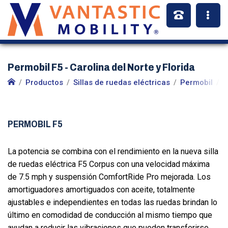
Permobil F5 - Carolina del Norte y Florida
Productos
Sillas de ruedas eléctricas
Permobil
S
PERMOBIL F5
La potencia se combina con el rendimiento en la nueva silla
de ruedas eléctrica F5 Corpus con una velocidad máxima
de 7.5 mph y suspensión ComfortRide Pro mejorada. Los
amortiguadores amortiguados con aceite, totalmente
ajustables e independientes en todas las ruedas brindan lo
último en comodidad de conducción al mismo tiempo que
ayudan a reducir las vibraciones que pueden transferirse