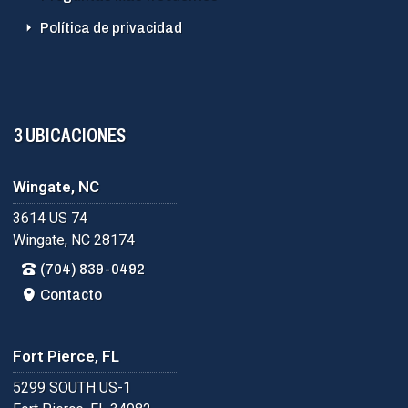
Política de privacidad
3 UBICACIONES
Wingate, NC
3614 US 74
Wingate, NC 28174
(704) 839-0492
Contacto
Fort Pierce, FL
5299 SOUTH US-1