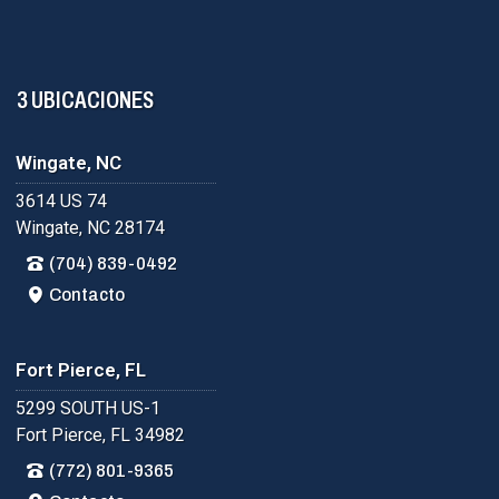
3 UBICACIONES
Wingate, NC
3614 US 74
Wingate, NC 28174
(704) 839-0492
Contacto
Fort Pierce, FL
5299 SOUTH US-1
Fort Pierce, FL 34982
(772) 801-9365