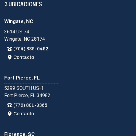
3 UBICACIONES
Wingate, NC
3614 US 74
Wingate, NC 28174
(704) 839-0492
Contacto
Fort Pierce, FL
5299 SOUTH US-1
Fort Pierce, FL 34982
(772) 801-9365
Contacto
Florence, SC