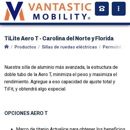
TiLite Aero T - Carolina del Norte y Florida
Productos
Sillas de ruedas eléctricas
Permobil
S
Nuestra silla de aluminio más avanzada, la estructura de
doble tubo de la Aero T, minimiza el peso y maximiza el
rendimiento. Agregue a eso capacidad de ajuste total y
TiFit, y obtendrá algo especial.
OPCIONES AERO T
Marco de titanio Actualice para obtener los beneficios