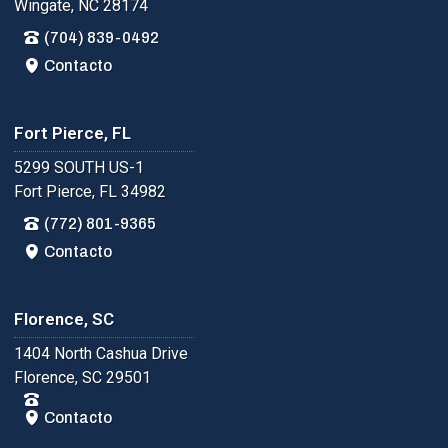
Wingate, NC 28174
(704) 839-0492
Contacto
Fort Pierce, FL
5299 SOUTH US-1
Fort Pierce, FL 34982
(772) 801-9365
Contacto
Florence, SC
1404 North Cashua Drive
Florence, SC 29501
Contacto