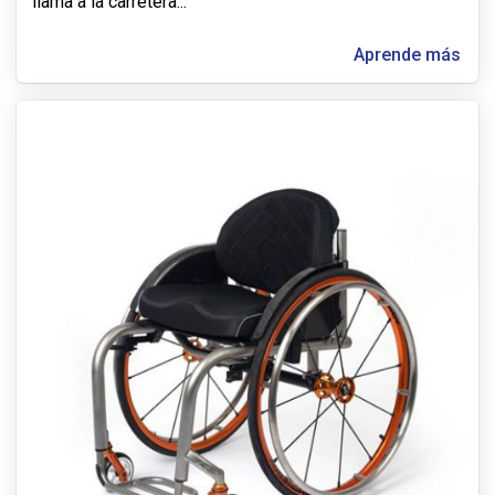
llama a la carretera
...
Aprende más