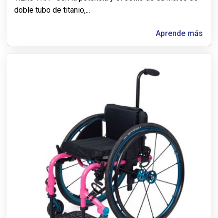
doble tubo de titanio,
...
Aprende más