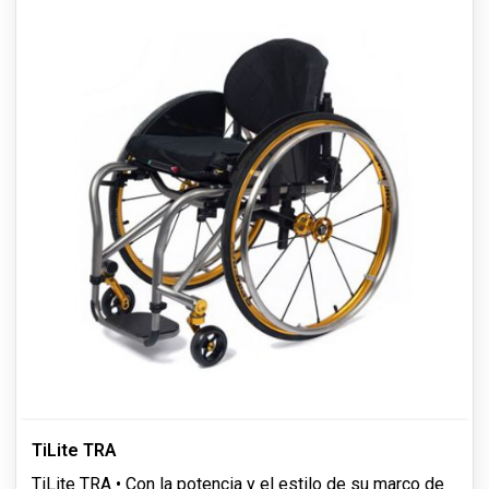
TiLite TRA
TiLite TRA • Con la potencia y el estilo de su marco de