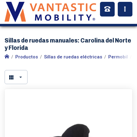
Sillas de ruedas manuales: Carolina del Norte
y Florida
Productos
Sillas de ruedas eléctricas
Permobil
S