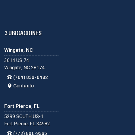
3 UBICACIONES
Wingate, NC
3614 US 74
Wingate, NC 28174
(704) 839-0492
Contacto
Fort Pierce, FL
5299 SOUTH US-1
Fort Pierce, FL 34982
(772) 801-9365