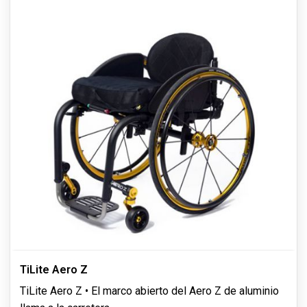
TiLite Aero Z
TiLite Aero Z • El marco abierto del Aero Z de aluminio