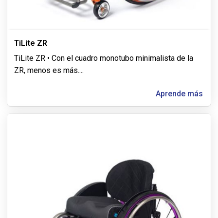
TiLite ZR
TiLite ZR • Con el cuadro monotubo minimalista de la
ZR, menos es más.
...
Aprende más